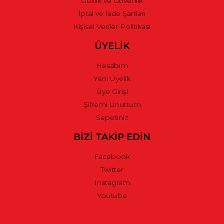
Gizlilik ve Güvenlik
İptal ve İade Şartları
Kişisel Veriler Politikası
ÜYELİK
Hesabım
Yeni Üyelik
Üye Girişi
Şifremi Unuttum
Sepetiniz
BİZİ TAKİP EDİN
Facebook
Twitter
Instagram
Youtube