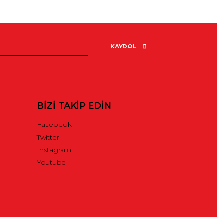
rak tarafımıza iletebilirsiniz.
KAYDOL
BİZİ TAKİP EDİN
Facebook
Twitter
Instagram
Youtube