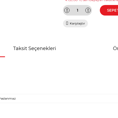
SEPE
Karşılaştır
Taksit Seçenekleri
Ön
 Paslanmaz