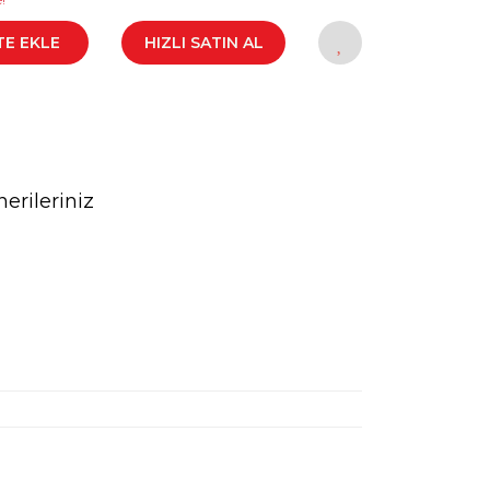
TE EKLE
HIZLI SATIN AL
erileriniz