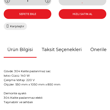
SEPETE EKLE
HIZLI SATIN AL
Karşılaştır
Ürün Bilgisi
Taksit Seçenekleri
Önerileri
Gövde: 304 Kalite paslanmaz sac
Isıtıcı Gücü: 140 W
Çalışma Voltajı: 220 V
Ölçüler: 550 mm x 1050 mm x 850 mm
Demonte ayaklı
304 Kalite paslanmaz elekli
Taşınabilir ve sehbalı