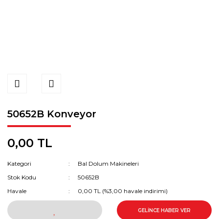
50652B Konveyor
0,00 TL
Kategori
Bal Dolum Makineleri
Stok Kodu
50652B
Havale
0,00 TL (%3,00 havale indirimi)
GELİNCE HABER VER