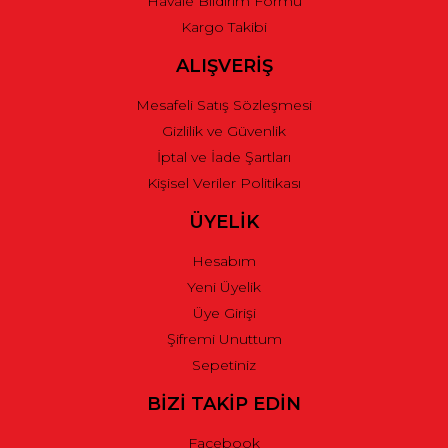
Havale Bildirim Formu
Kargo Takibi
Gönder
ALIŞVERİŞ
Mesafeli Satış Sözleşmesi
Gizlilik ve Güvenlik
İptal ve İade Şartları
Kişisel Veriler Politikası
ÜYELİK
Hesabım
Yeni Üyelik
Üye Girişi
Şifremi Unuttum
Sepetiniz
BİZİ TAKİP EDİN
Facebook