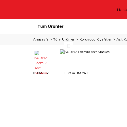
Hakk
Tüm Ürünler
Anasayfa
Tüm Ürünler
Koruyucu Kıyafetler
Asit K
TAVSİYE ET
YORUM YAZ