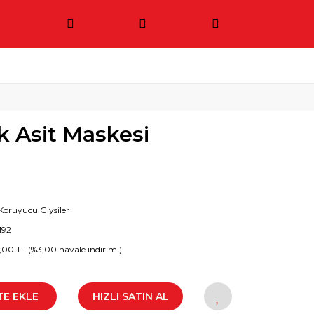
k Asit Maskesi
 Koruyucu Giysiler
192
5,00 TL (%3,00 havale indirimi)
TE EKLE
HIZLI SATIN AL