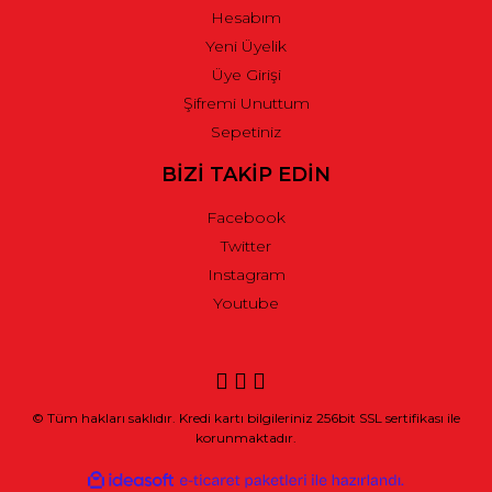
Hesabım
Yeni Üyelik
Üye Girişi
Şifremi Unuttum
Sepetiniz
BİZİ TAKİP EDİN
Facebook
Twitter
Instagram
Youtube
© Tüm hakları saklıdır. Kredi kartı bilgileriniz 256bit SSL sertifikası ile
korunmaktadır.
ile
ideasoft
e-