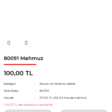
80091 Mahmuz
100,00 TL
Kategori
Kovan ve Yardımcı aletler
Stok Kodu
80091
Havale
97,00 TL (%3,00 havale indirimi)
* 10,93 TL den başlayan taksitlerle!