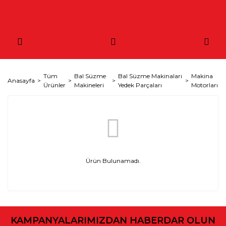
Tüm
Bal Süzme
Bal Süzme Makinaları
Makina
Anasayfa
Ürünler
Makineleri
Yedek Parçaları
Motorları
Ürün Bulunamadı.
KAMPANYALARIMIZDAN HABERDAR OLUN